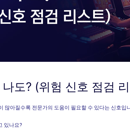
 나도? (위험 신호 점검 
변이 많아질수록 전문가의 도움이 필요할 수 있다는 신호입니
고 있나요?