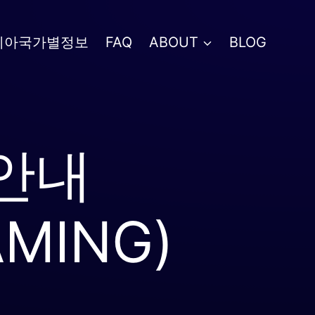
시아국가별정보
FAQ
ABOUT
BLOG
 안내
AMING)