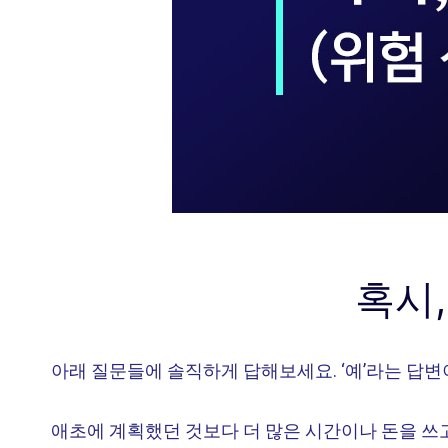
혹시,
아래 질문들에 솔직하게 답해보세요. ‘예’라는 답
애초에 계획했던 것보다 더 많은 시간이나 돈을 쓰