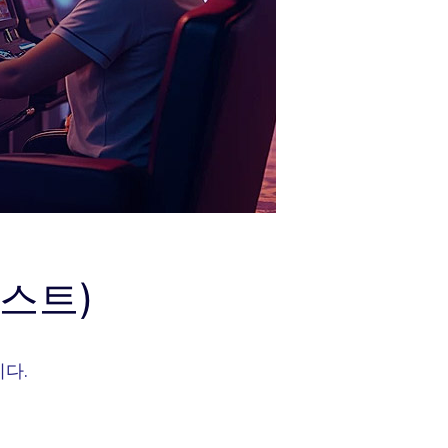
리스트)
다.