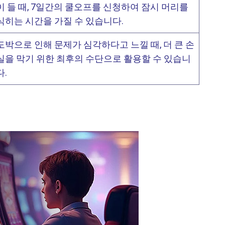
이 들 때, 7일간의 쿨오프를 신청하여 잠시 머리를
식히는 시간을 가질 수 있습니다.
도박으로 인해 문제가 심각하다고 느낄 때, 더 큰 손
실을 막기 위한 최후의 수단으로 활용할 수 있습니
다.