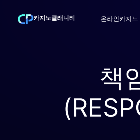
Skip
to
온라인카지노
카지노클래니티
content
책임
(RESP