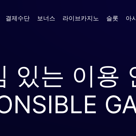
결제수단
보너스
라이브카지노
슬롯
아
 있는 이용
ONSIBLE G